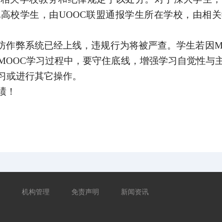
他高校学生，由
UOOC
联盟通报学生所在学校，由相关
防作弊系统已经上线，违规行为将被严查。学生若因
M
MOOC
学习过程中，要守住底线，增强学习自觉性与
习或进行其它操作。
绩！
机构管理
免责声明
新闻资讯