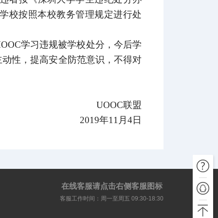
学校按照本校教务管理规定进行处
OOC
学习违规被学校处分，今后学
主动性，提高安全防范意识，不得对
UOOC
联盟
2019
年
11
月
4
日
在线客服请点击右侧客服图标
客服工作时间：周一至周五 09:30-18:30