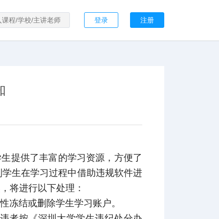
登录
注册
知
学生提供了丰富的学习资源，方便了
别学生在学习过程中借助违规软件进
实，将进行以下处理：
性冻结或删除学生学习账户。
违者按《深圳大学学生违纪处分办