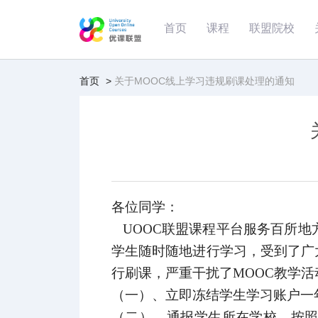
首页
课程
联盟院校
首页
>
关于MOOC线上学习违规刷课处理的通知
各位同学：
UOOC
联盟课程平台服务百所地
学生随时随地进行学习，受到了广
行刷课，严重干扰了
MOOC
教学活
（一）、立即冻结学生学习账户一
（二）、通报学生所在学校，按