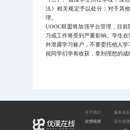
法》相关规定予以处分；对于其
理。
UOOC
联盟将加强平台管理，目前
习或工作将受到严重影响。学生在
外泄露学习账户，不要委托他人学
祝同学们学有收获，拿到理想的成
关于我们
服务条款
友情链接
深大优课