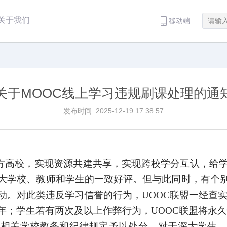
关于我们
移动端
关于MOOC线上学习违规刷课处理的通
发布时间: 2025-12-19 17:38:57
方高校，实现资源共建共享，实现跨校学分互认，给
大学校、教师和学生的一致好评。但与此同时，有个
动。对此类违反学习信誉的行为，
UOOC
联盟一经查
年；学生若有两次及以上作弊行为，
UOOC
联盟将永久
照相关学校教务和纪律规定予以处分。对于深大学生，