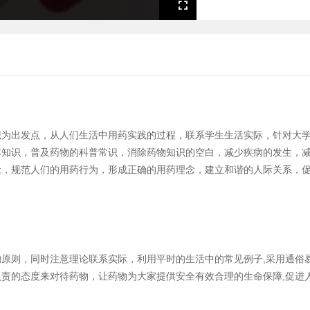
Fullscreen
识为出发点，从人们生活中用药实践的过程，联系学生生活实际，针对大
本知识，普及药物的科普常识，消除药物知识的空白，减少疾病的发生，
念，规范人们的用药行为，形成正确的用药理念，建立和谐的人际关系，
原则，同时注意理论联系实际，利用平时的生活中的常见例子,采用通俗
责的态度来对待药物，让药物为大家提供安全有效合理的生命保障,促进人